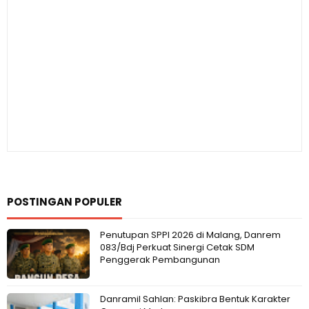
POSTINGAN POPULER
Penutupan SPPI 2026 di Malang, Danrem
083/Bdj Perkuat Sinergi Cetak SDM
Penggerak Pembangunan
Danramil Sahlan: Paskibra Bentuk Karakter