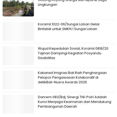
Lingkungan
Koramil 1022-06/Sungai Loban Gelar
Bintalsik untuk SMKN 1 Sungai Loban
Wujud Kepedulian Sosial, Koramil 0818/20
Tajinan Dampingi Kegiatan Posyandu
Disabilitas
Kakanwil Imigrasi Bali Raih Penghargaan
Pelopor Pengawasan Kolaboratif di
detikBali-Nusra Awards 2026
Danrem 083/Bdj: Sinergi TNI-Polri Adalah
Kunci Menjaga Keamanan dan Mendukung
Pembangunan Daerah