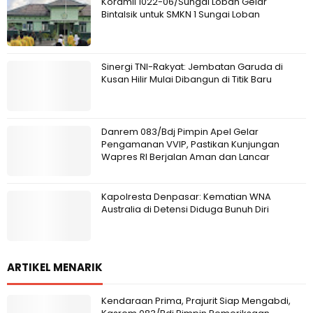
Koramil 1022-06/Sungai Loban Gelar
Bintalsik untuk SMKN 1 Sungai Loban
Sinergi TNI-Rakyat: Jembatan Garuda di
Kusan Hilir Mulai Dibangun di Titik Baru
Danrem 083/Bdj Pimpin Apel Gelar
Pengamanan VVIP, Pastikan Kunjungan
Wapres RI Berjalan Aman dan Lancar
Kapolresta Denpasar: Kematian WNA
Australia di Detensi Diduga Bunuh Diri
ARTIKEL MENARIK
Kendaraan Prima, Prajurit Siap Mengabdi,