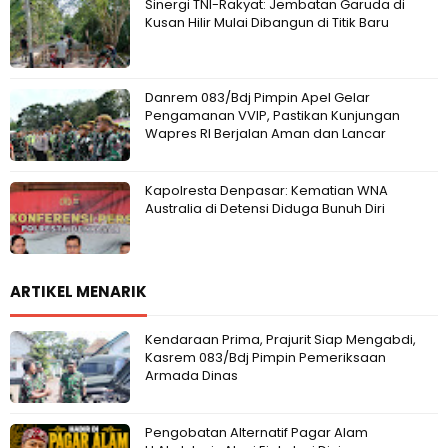
Sinergi TNI-Rakyat: Jembatan Garuda di
Kusan Hilir Mulai Dibangun di Titik Baru
Danrem 083/Bdj Pimpin Apel Gelar
Pengamanan VVIP, Pastikan Kunjungan
Wapres RI Berjalan Aman dan Lancar
Kapolresta Denpasar: Kematian WNA
Australia di Detensi Diduga Bunuh Diri
ARTIKEL MENARIK
Kendaraan Prima, Prajurit Siap Mengabdi,
Kasrem 083/Bdj Pimpin Pemeriksaan
Armada Dinas
Pengobatan Alternatif Pagar Alam