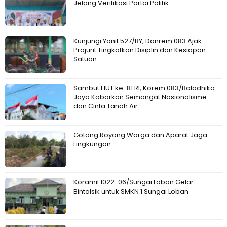
Jelang Verifikasi Partai Politik
Kunjungi Yonif 527/BY, Danrem 083 Ajak
Prajurit Tingkatkan Disiplin dan Kesiapan
Satuan
Sambut HUT ke-81 RI, Korem 083/Baladhika
Jaya Kobarkan Semangat Nasionalisme
dan Cinta Tanah Air
Gotong Royong Warga dan Aparat Jaga
Lingkungan
Koramil 1022-06/Sungai Loban Gelar
Bintalsik untuk SMKN 1 Sungai Loban