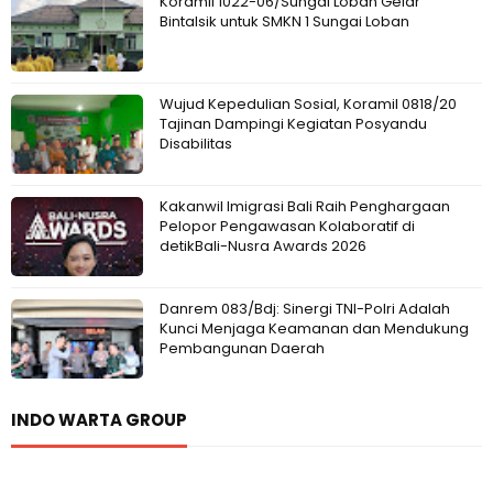
Koramil 1022-06/Sungai Loban Gelar
Bintalsik untuk SMKN 1 Sungai Loban
Wujud Kepedulian Sosial, Koramil 0818/20
Tajinan Dampingi Kegiatan Posyandu
Disabilitas
Kakanwil Imigrasi Bali Raih Penghargaan
Pelopor Pengawasan Kolaboratif di
detikBali-Nusra Awards 2026
Danrem 083/Bdj: Sinergi TNI-Polri Adalah
Kunci Menjaga Keamanan dan Mendukung
Pembangunan Daerah
INDO WARTA GROUP