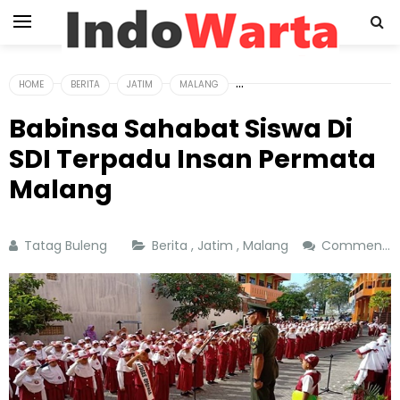
HOME
BERITA
JATIM
MALANG
Babinsa Sahabat Siswa Di
SDI Terpadu Insan Permata
Malang
Tatag Buleng
Berita
,
Jatim
,
Malang
Comment