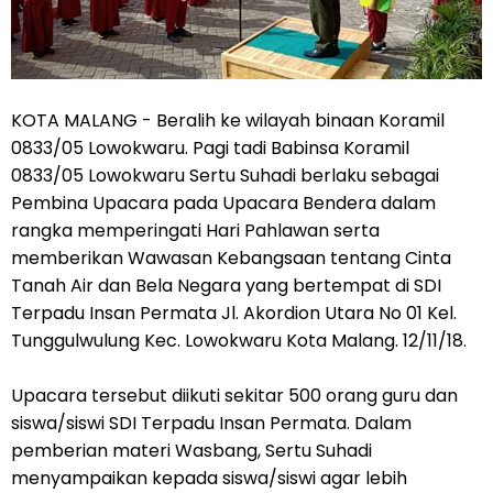
KOTA MALANG - Beralih ke wilayah binaan Koramil
0833/05 Lowokwaru. Pagi tadi Babinsa Koramil
0833/05 Lowokwaru Sertu Suhadi berlaku sebagai
Pembina Upacara pada Upacara Bendera dalam
rangka memperingati Hari Pahlawan serta
memberikan Wawasan Kebangsaan tentang Cinta
Tanah Air dan Bela Negara yang bertempat di SDI
Terpadu Insan Permata Jl. Akordion Utara No 01 Kel.
Tunggulwulung Kec. Lowokwaru Kota Malang. 12/11/18.
Upacara tersebut diikuti sekitar 500 orang guru dan
siswa/siswi SDI Terpadu Insan Permata. Dalam
pemberian materi Wasbang, Sertu Suhadi
menyampaikan kepada siswa/siswi agar lebih