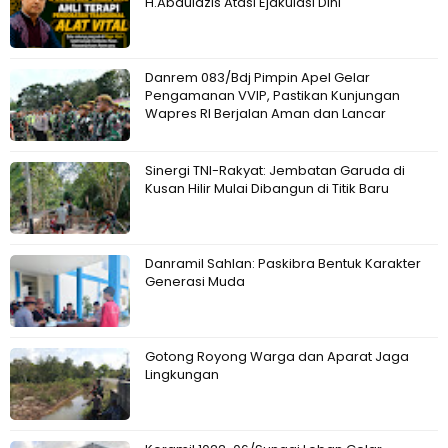
H.Abdulazis Atasi Ejakulasi Dini
Danrem 083/Bdj Pimpin Apel Gelar
Pengamanan VVIP, Pastikan Kunjungan
Wapres RI Berjalan Aman dan Lancar
Sinergi TNI-Rakyat: Jembatan Garuda di
Kusan Hilir Mulai Dibangun di Titik Baru
Danramil Sahlan: Paskibra Bentuk Karakter
Generasi Muda
Gotong Royong Warga dan Aparat Jaga
Lingkungan