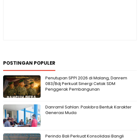
POSTINGAN POPULER
Penutupan SPPI 2026 di Malang, Danrem
083/Bdj Perkuat Sinergi Cetak SDM
Penggerak Pembangunan
Danramil Sahlan: Paskibra Bentuk Karakter
Generasi Muda
Perindo Bali Perkuat Konsolidasi Bangli