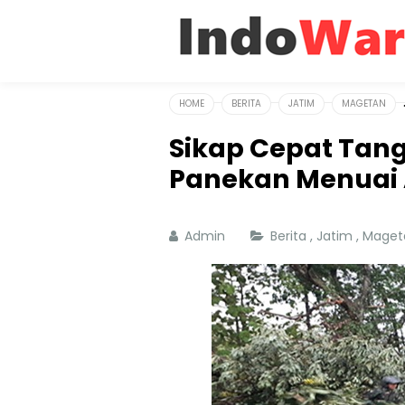
HOME
BERITA
JATIM
MAGETAN
Sikap Cepat Tang
Panekan Menuai 
Admin
Berita
,
Jatim
,
Mage