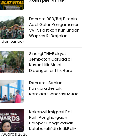
Atasi Ejakulasi Dini
Danrem 083/Bdj Pimpin
Apel Gelar Pengamanan
VVIP, Pastikan Kunjungan
Wapres RI Berjalan
 dan Lancar
Sinergi TNI-Rakyat:
Jembatan Garuda di
Kusan Hilir Mulai
Dibangun di Titik Baru
Danramil Sahlan:
Paskibra Bentuk
Karakter Generasi Muda
Kakanwil Imigrasi Bali
Raih Penghargaan
Pelopor Pengawasan
Kolaboratif di detikBali-
a Awards 2026