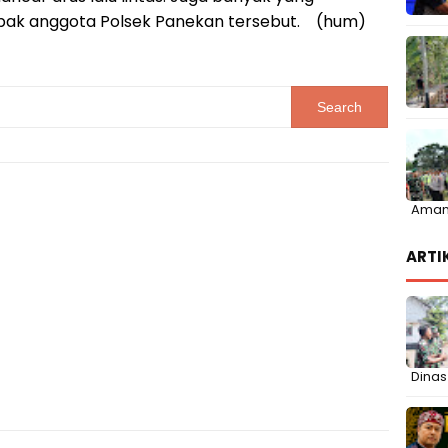
ak anggota Polsek Panekan tersebut. (hum)
Aman
ARTI
Dinas