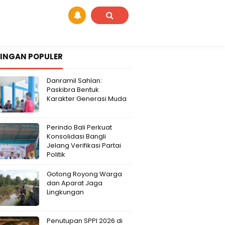
INGAN POPULER
Danramil Sahlan:
Paskibra Bentuk
Karakter Generasi Muda
Perindo Bali Perkuat
Konsolidasi Bangli
Jelang Verifikasi Partai
Politik
Gotong Royong Warga
dan Aparat Jaga
Lingkungan
Penutupan SPPI 2026 di