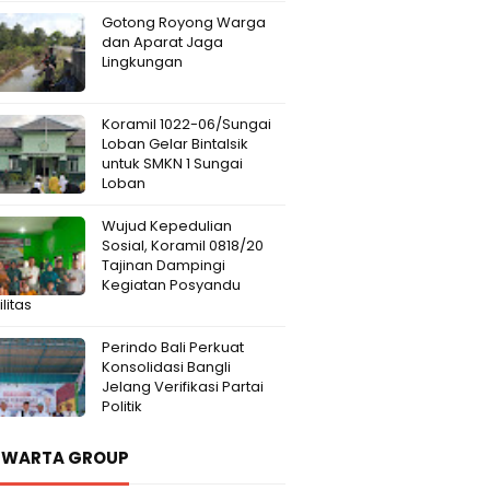
Gotong Royong Warga
dan Aparat Jaga
Lingkungan
Koramil 1022-06/Sungai
Loban Gelar Bintalsik
untuk SMKN 1 Sungai
Loban
Wujud Kepedulian
Sosial, Koramil 0818/20
Tajinan Dampingi
Kegiatan Posyandu
litas
Perindo Bali Perkuat
Konsolidasi Bangli
Jelang Verifikasi Partai
Politik
 WARTA GROUP