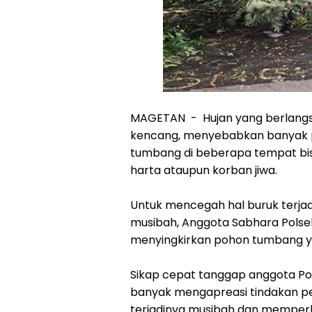
MAGETAN - Hujan yang berlangsun
kencang, menyebabkan banyak p
tumbang di beberapa tempat bis
harta ataupun korban jiwa.
Untuk mencegah hal buruk terjad
musibah, Anggota Sabhara Pols
menyingkirkan pohon tumbang ya
Sikap cepat tanggap anggota Pols
banyak mengapreasi tindakan p
terjadinya musibah dan memperla