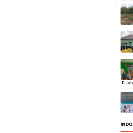
Disabi
INDO