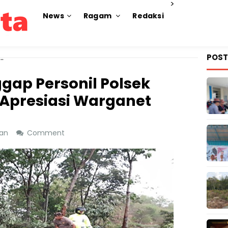
>
News
Ragam
Redaksi
POST
gap Personil Polsek
Apresiasi Warganet
tan
Comment