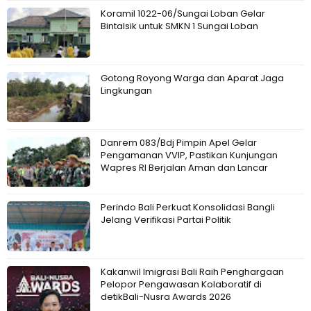
Koramil 1022-06/Sungai Loban Gelar
Bintalsik untuk SMKN 1 Sungai Loban
Gotong Royong Warga dan Aparat Jaga
Lingkungan
Danrem 083/Bdj Pimpin Apel Gelar
Pengamanan VVIP, Pastikan Kunjungan
Wapres RI Berjalan Aman dan Lancar
Perindo Bali Perkuat Konsolidasi Bangli
Jelang Verifikasi Partai Politik
Kakanwil Imigrasi Bali Raih Penghargaan
Pelopor Pengawasan Kolaboratif di
detikBali-Nusra Awards 2026