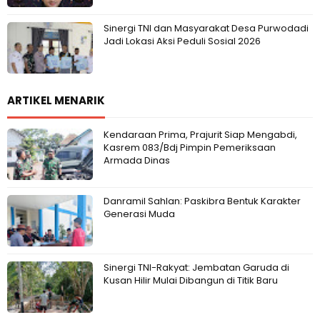
Sinergi TNI dan Masyarakat Desa Purwodadi
Jadi Lokasi Aksi Peduli Sosial 2026
ARTIKEL MENARIK
Kendaraan Prima, Prajurit Siap Mengabdi,
Kasrem 083/Bdj Pimpin Pemeriksaan
Armada Dinas
Danramil Sahlan: Paskibra Bentuk Karakter
Generasi Muda
Sinergi TNI-Rakyat: Jembatan Garuda di
Kusan Hilir Mulai Dibangun di Titik Baru