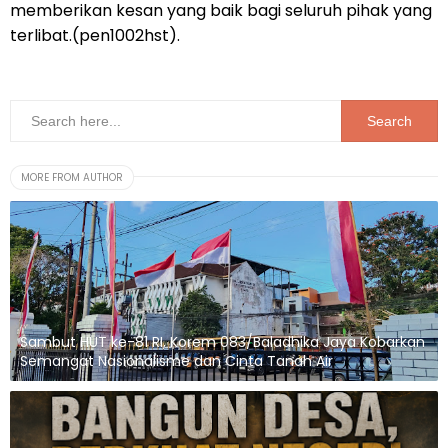
memberikan kesan yang baik bagi seluruh pihak yang
terlibat.(pen1002hst).
MORE FROM AUTHOR
Sambut HUT ke-81 RI, Korem 083/Baladhika Jaya Kobarkan
Semangat Nasionalisme dan Cinta Tanah Air