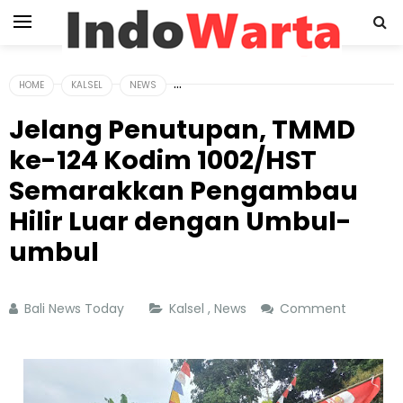
HOME
KALSEL
NEWS
Jelang Penutupan, TMMD
ke-124 Kodim 1002/HST
Semarakkan Pengambau
Hilir Luar dengan Umbul-
umbul
Bali News Today
Kalsel
,
News
Comment