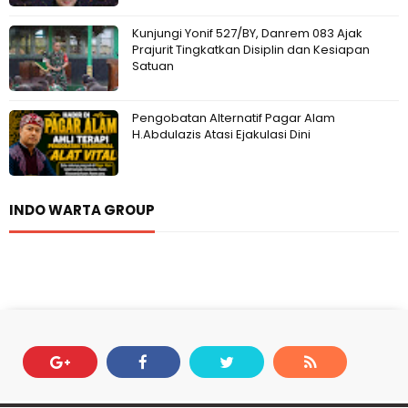
Kunjungi Yonif 527/BY, Danrem 083 Ajak
Prajurit Tingkatkan Disiplin dan Kesiapan
Satuan
Pengobatan Alternatif Pagar Alam
H.Abdulazis Atasi Ejakulasi Dini
INDO WARTA GROUP