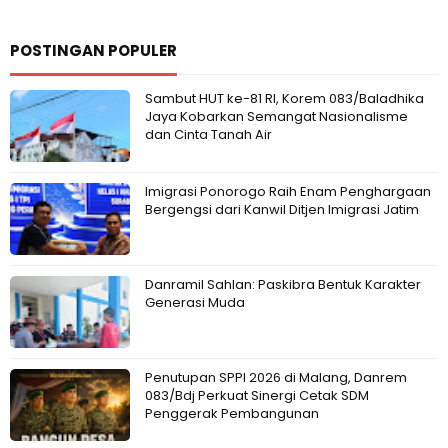
POSTINGAN POPULER
Sambut HUT ke-81 RI, Korem 083/Baladhika
Jaya Kobarkan Semangat Nasionalisme
dan Cinta Tanah Air
Imigrasi Ponorogo Raih Enam Penghargaan
Bergengsi dari Kanwil Ditjen Imigrasi Jatim
Danramil Sahlan: Paskibra Bentuk Karakter
Generasi Muda
Penutupan SPPI 2026 di Malang, Danrem
083/Bdj Perkuat Sinergi Cetak SDM
Penggerak Pembangunan