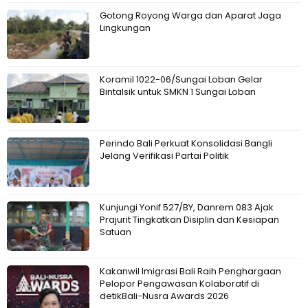
Gotong Royong Warga dan Aparat Jaga
Lingkungan
Koramil 1022-06/Sungai Loban Gelar
Bintalsik untuk SMKN 1 Sungai Loban
Perindo Bali Perkuat Konsolidasi Bangli
Jelang Verifikasi Partai Politik
Kunjungi Yonif 527/BY, Danrem 083 Ajak
Prajurit Tingkatkan Disiplin dan Kesiapan
Satuan
Kakanwil Imigrasi Bali Raih Penghargaan
Pelopor Pengawasan Kolaboratif di
detikBali-Nusra Awards 2026