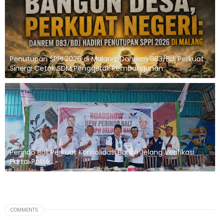
Penutupan SPPI 2026 di Malang, Danrem 083/Bdj Perkuat
Sinergi Cetak SDM Penggerak Pembangunan
Perindo Bali Perkuat Konsolidasi Bangli Jelang Verifikasi
Partai Politik
COMMENTS