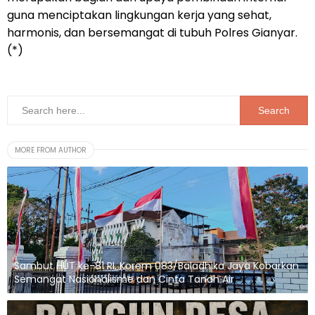
guna menciptakan lingkungan kerja yang sehat,
harmonis, dan bersemangat di tubuh Polres Gianyar.
(*)
MORE FROM AUTHOR
Sambut HUT ke-81 RI, Korem 083/Baladhika Jaya Kobarkan
Semangat Nasionalisme dan Cinta Tanah Air