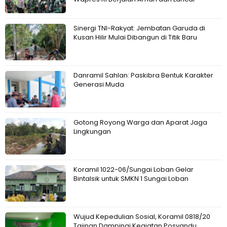
Sinergi TNI-Rakyat: Jembatan Garuda di
Kusan Hilir Mulai Dibangun di Titik Baru
Danramil Sahlan: Paskibra Bentuk Karakter
Generasi Muda
Gotong Royong Warga dan Aparat Jaga
Lingkungan
Koramil 1022-06/Sungai Loban Gelar
Bintalsik untuk SMKN 1 Sungai Loban
Wujud Kepedulian Sosial, Koramil 0818/20
Tajinan Dampingi Kegiatan Posyandu