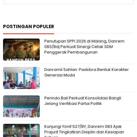
POSTINGAN POPULER
Penutupan SPPI 2026 di Malang, Danrem
083/Bdj Perkuat Sinergi Cetak SDM
Penggerak Pembangunan
Danramil Sahlan: Paskibra Bentuk Karakter
Generasi Muda
Perindo Bali Perkuat Konsolidasi Bangli
Jelang Verifikasi Partai Politik
Kunjungi Yonif 527/BY, Danrem 083 Ajak
Prajurit Tingkatkan Disiplin dan Kesiapan