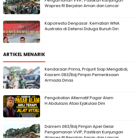
Pengamanan VVIP, Pastikan Kunjungan
Wapres RI Berjalan Aman dan Lancar
Kapolresta Denpasar: Kematian WNA
Australia di Detensi Diduga Bunuh Diri
ARTIKEL MENARIK
Kendaraan Prima, Prajurit Siap Mengabdi,
Kasrem 083/Bdj Pimpin Pemeriksaan
Armada Dinas
Pengobatan Alternatif Pagar Alam
H.Abdulazis Atasi Ejakulasi Dini
Danrem 083/Bdj Pimpin Apel Gelar
Pengamanan VVIP, Pastikan Kunjungan
Wapres RI Berjalan Aman dan Lancar