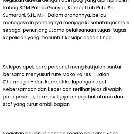
Kegiatan diawali dengan apel pagi yang dipimpin oleh
Kabag SDM Polres Gianyar, Kompol Luh Putu Sri
Sumartini, S.H., M.H. Dalam arahannya, beliau
menegaskan pentingnya menjaga kesehatan jasmani
sebagai penunjang utama pelaksanaan tugas-tugas
kepolisian yang menuntut kesiapsiagaan tinggi.
Selepas apel, para personel mengikuti jalan santai
bersama menyusuri rute Mako Polres – Jalan
Dharmagiri – dan kembali ke lapangan apel.
Kebersamaan dan keceriaan terlihat jelas di wajah
para peserta, termasuk jajaran pejabat utama dan
staf yang turut ambil bagian.
Kegiatan berlanjut dengan senam bersama yang