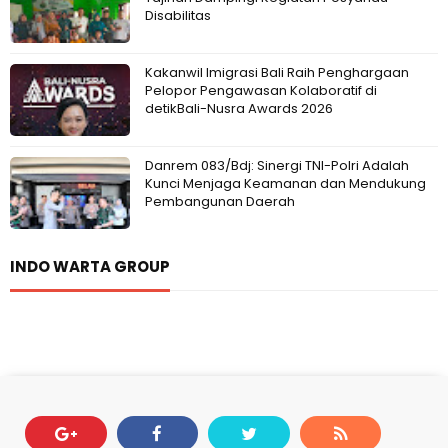
Disabilitas
Kakanwil Imigrasi Bali Raih Penghargaan
Pelopor Pengawasan Kolaboratif di
detikBali-Nusra Awards 2026
Danrem 083/Bdj: Sinergi TNI-Polri Adalah
Kunci Menjaga Keamanan dan Mendukung
Pembangunan Daerah
INDO WARTA GROUP