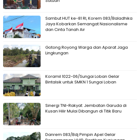
Satuan
Sambut HUT ke-81 RI, Korem 083/Baladhika
Jaya Kobarkan Semangat Nasionalisme
dan Cinta Tanah Air
Gotong Royong Warga dan Aparat Jaga
Lingkungan
Koramil 1022-06/Sungai Loban Gelar
Bintalsik untuk SMKN 1 Sungai Loban
Sinergi TNI-Rakyat: Jembatan Garuda di
Kusan Hilir Mulai Dibangun di Titik Baru
Danrem 083/Bdj Pimpin Apel Gelar