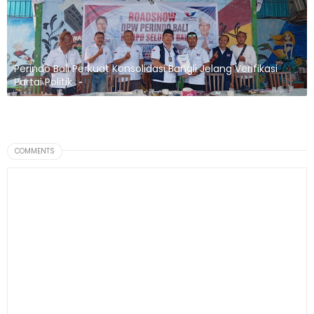
Perindo Bali Perkuat Konsolidasi Bangli Jelang Verifikasi
Partai Politik
COMMENTS