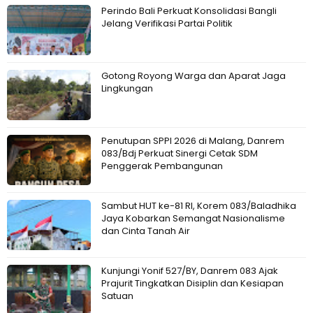
Perindo Bali Perkuat Konsolidasi Bangli
Jelang Verifikasi Partai Politik
Gotong Royong Warga dan Aparat Jaga
Lingkungan
Penutupan SPPI 2026 di Malang, Danrem
083/Bdj Perkuat Sinergi Cetak SDM
Penggerak Pembangunan
Sambut HUT ke-81 RI, Korem 083/Baladhika
Jaya Kobarkan Semangat Nasionalisme
dan Cinta Tanah Air
Kunjungi Yonif 527/BY, Danrem 083 Ajak
Prajurit Tingkatkan Disiplin dan Kesiapan
Satuan