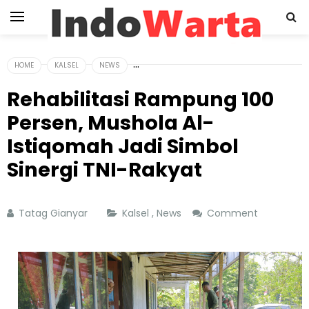
HOME
KALSEL
NEWS
Rehabilitasi Rampung 100
Persen, Mushola Al-
Istiqomah Jadi Simbol
Sinergi TNI-Rakyat
Tatag Gianyar
Kalsel
,
News
Comment