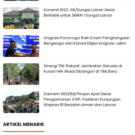
Koramil 1022-06/Sungai Loban Gelar
Bintalsik untuk SMKN 1 Sungai Loban
Imigrasi Ponorogo Raih Enam Penghargaan
Bergengsi dari Kanwil Ditjen Imigrasi Jatim
Sinergi TNI-Rakyat: Jembatan Garuda di
Kusan Hilir Mulai Dibangun di Titik Baru
Danrem 083/Bdj Pimpin Apel Gelar
Pengamanan VVIP, Pastikan Kunjungan
Wapres RI Berjalan Aman dan Lancar
ARTIKEL MENARIK