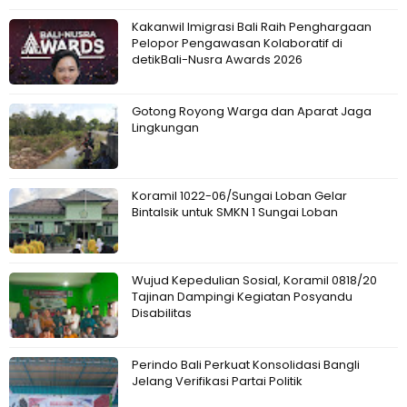
Kakanwil Imigrasi Bali Raih Penghargaan
Pelopor Pengawasan Kolaboratif di
detikBali-Nusra Awards 2026
Gotong Royong Warga dan Aparat Jaga
Lingkungan
Koramil 1022-06/Sungai Loban Gelar
Bintalsik untuk SMKN 1 Sungai Loban
Wujud Kepedulian Sosial, Koramil 0818/20
Tajinan Dampingi Kegiatan Posyandu
Disabilitas
Perindo Bali Perkuat Konsolidasi Bangli
Jelang Verifikasi Partai Politik