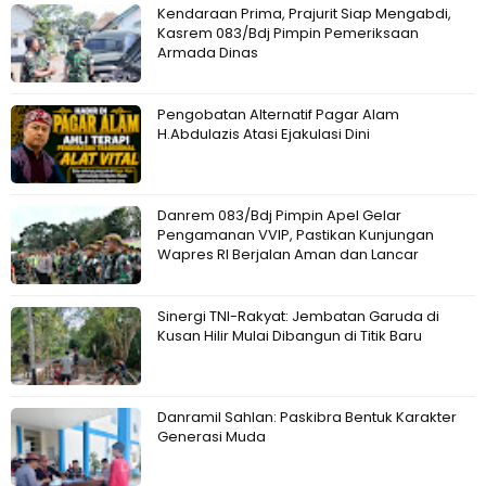
Kendaraan Prima, Prajurit Siap Mengabdi,
Kasrem 083/Bdj Pimpin Pemeriksaan
Armada Dinas
Pengobatan Alternatif Pagar Alam
H.Abdulazis Atasi Ejakulasi Dini
Danrem 083/Bdj Pimpin Apel Gelar
Pengamanan VVIP, Pastikan Kunjungan
Wapres RI Berjalan Aman dan Lancar
Sinergi TNI-Rakyat: Jembatan Garuda di
Kusan Hilir Mulai Dibangun di Titik Baru
Danramil Sahlan: Paskibra Bentuk Karakter
Generasi Muda