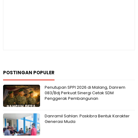
POSTINGAN POPULER
Penutupan SPPI 2026 di Malang, Danrem
083/Bdj Perkuat Sinergi Cetak SDM
Penggerak Pembangunan
Danramil Sahlan: Paskibra Bentuk Karakter
Generasi Muda