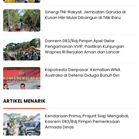
Sinergi TNI-Rakyat: Jembatan Garuda di
Kusan Hilir Mulai Dibangun di Titik Baru
Danrem 083/Bdj Pimpin Apel Gelar
Pengamanan VVIP, Pastikan Kunjungan
Wapres RI Berjalan Aman dan Lancar
Kapolresta Denpasar: Kematian WNA
Australia di Detensi Diduga Bunuh Diri
ARTIKEL MENARIK
Kendaraan Prima, Prajurit Siap Mengabdi,
Kasrem 083/Bdj Pimpin Pemeriksaan
Armada Dinas