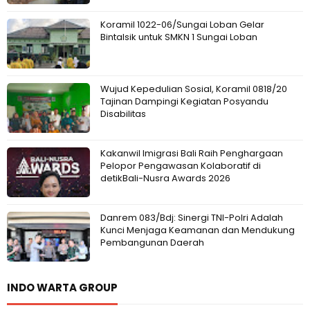
Koramil 1022-06/Sungai Loban Gelar
Bintalsik untuk SMKN 1 Sungai Loban
Wujud Kepedulian Sosial, Koramil 0818/20
Tajinan Dampingi Kegiatan Posyandu
Disabilitas
Kakanwil Imigrasi Bali Raih Penghargaan
Pelopor Pengawasan Kolaboratif di
detikBali-Nusra Awards 2026
Danrem 083/Bdj: Sinergi TNI-Polri Adalah
Kunci Menjaga Keamanan dan Mendukung
Pembangunan Daerah
INDO WARTA GROUP