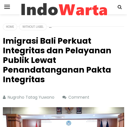
HOME
WITHOUT LABEL
Imigrasi Bali Perkuat
Integritas dan Pelayanan
Publik Lewat
Penandatanganan Pakta
Integritas
Nugroho Tatag Yuwono
Comment