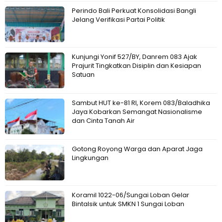
Perindo Bali Perkuat Konsolidasi Bangli
Jelang Verifikasi Partai Politik
Kunjungi Yonif 527/BY, Danrem 083 Ajak
Prajurit Tingkatkan Disiplin dan Kesiapan
Satuan
Sambut HUT ke-81 RI, Korem 083/Baladhika
Jaya Kobarkan Semangat Nasionalisme
dan Cinta Tanah Air
Gotong Royong Warga dan Aparat Jaga
Lingkungan
Koramil 1022-06/Sungai Loban Gelar
Bintalsik untuk SMKN 1 Sungai Loban