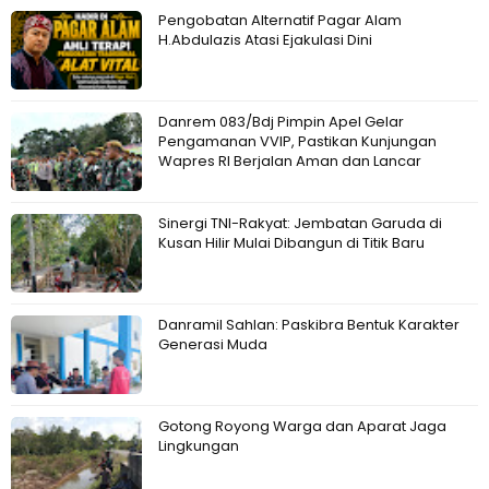
Pengobatan Alternatif Pagar Alam
H.Abdulazis Atasi Ejakulasi Dini
Danrem 083/Bdj Pimpin Apel Gelar
Pengamanan VVIP, Pastikan Kunjungan
Wapres RI Berjalan Aman dan Lancar
Sinergi TNI-Rakyat: Jembatan Garuda di
Kusan Hilir Mulai Dibangun di Titik Baru
Danramil Sahlan: Paskibra Bentuk Karakter
Generasi Muda
Gotong Royong Warga dan Aparat Jaga
Lingkungan