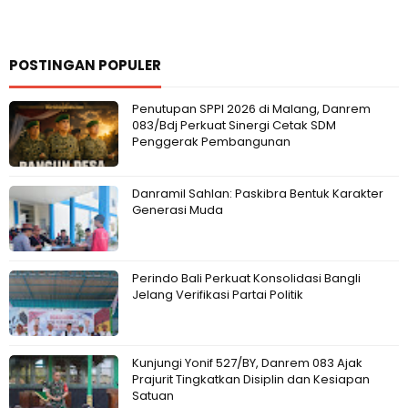
POSTINGAN POPULER
Penutupan SPPI 2026 di Malang, Danrem
083/Bdj Perkuat Sinergi Cetak SDM
Penggerak Pembangunan
Danramil Sahlan: Paskibra Bentuk Karakter
Generasi Muda
Perindo Bali Perkuat Konsolidasi Bangli
Jelang Verifikasi Partai Politik
Kunjungi Yonif 527/BY, Danrem 083 Ajak
Prajurit Tingkatkan Disiplin dan Kesiapan
Satuan