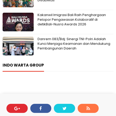
Disabilitas
Kakanwil Imigrasi Bali Raih Penghargaan
Pelopor Pengawasan Kolaboratif di
detikBali-Nusra Awards 2026
Danrem 083/Bdj: Sinergi TNI-Polri Adalah
Kunci Menjaga Keamanan dan Mendukung
Pembangunan Daerah
INDO WARTA GROUP