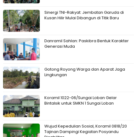
Sinergi TNI-Rakyat: Jembatan Garuda di
Kusan Hilir Mulai Dibangun di Titik Baru
Danramil Sahlan: Paskibra Bentuk Karakter
Generasi Muda
Gotong Royong Warga dan Aparat Jaga
Lingkungan
Koramil 1022-06/Sungai Loban Gelar
Bintalsik untuk SMKN 1 Sungai Loban
Wujud Kepedulian Sosial, Koramil 0818/20
Tajinan Dampingi Kegiatan Posyandu