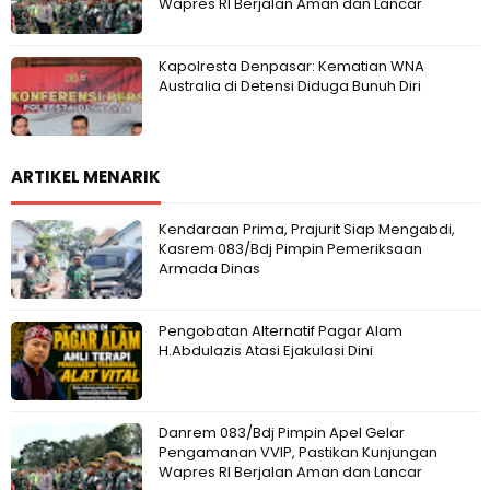
Wapres RI Berjalan Aman dan Lancar
Kapolresta Denpasar: Kematian WNA
Australia di Detensi Diduga Bunuh Diri
ARTIKEL MENARIK
Kendaraan Prima, Prajurit Siap Mengabdi,
Kasrem 083/Bdj Pimpin Pemeriksaan
Armada Dinas
Pengobatan Alternatif Pagar Alam
H.Abdulazis Atasi Ejakulasi Dini
Danrem 083/Bdj Pimpin Apel Gelar
Pengamanan VVIP, Pastikan Kunjungan
Wapres RI Berjalan Aman dan Lancar