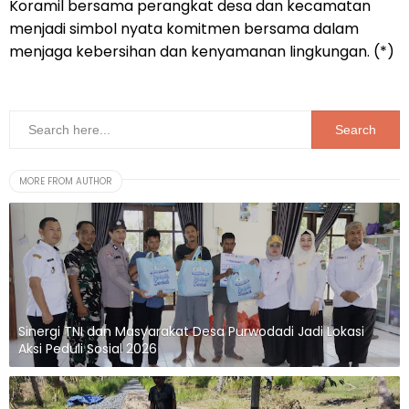
Koramil bersama perangkat desa dan kecamatan
menjadi simbol nyata komitmen bersama dalam
menjaga kebersihan dan kenyamanan lingkungan. (*)
MORE FROM AUTHOR
Sinergi TNI dan Masyarakat Desa Purwodadi Jadi Lokasi
Aksi Peduli Sosial 2026