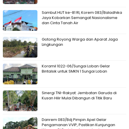
Sambut HUT ke-81 RI, Korem 083/Baladhika
Jaya Kobarkan Semangat Nasionalisme
dan Cinta Tanah Air
Gotong Royong Warga dan Aparat Jaga
Lingkungan
Koramil 1022-06/Sungai Loban Gelar
Bintalsik untuk SMKN 1 Sungai Loban
Sinergi TNI-Rakyat: Jembatan Garuda di
Kusan Hilir Mulai Dibangun di Titik Baru
Danrem 083/Bdj Pimpin Apel Gelar
Pengamanan VVIP, Pastikan Kunjungan