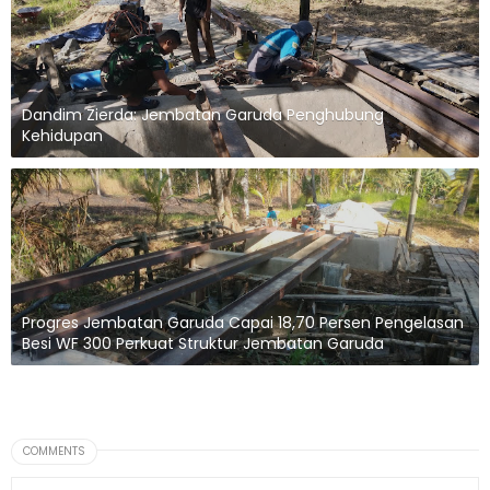
Dandim Zierda: Jembatan Garuda Penghubung
Kehidupan
Progres Jembatan Garuda Capai 18,70 Persen Pengelasan
Besi WF 300 Perkuat Struktur Jembatan Garuda
COMMENTS