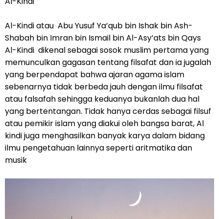
Al-Kindi
Al-Kindi atau Abu Yusuf Ya’qub bin Ishak bin Ash-
Shabah bin Imran bin Ismail bin Al-Asy’ats bin Qays
Al-Kindi dikenal sebagai sosok muslim pertama yang
memunculkan gagasan tentang filsafat dan ia jugalah
yang berpendapat bahwa ajaran agama islam
sebenarnya tidak berbeda jauh dengan ilmu filsafat
atau falsafah sehingga keduanya bukanlah dua hal
yang bertentangan. Tidak hanya cerdas sebagai filsuf
atau pemikir islam yang diakui oleh bangsa barat, Al
kindi juga menghasilkan banyak karya dalam bidang
ilmu pengetahuan lainnya seperti aritmatika dan
musik