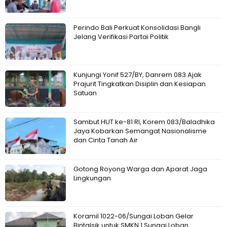
Perindo Bali Perkuat Konsolidasi Bangli
Jelang Verifikasi Partai Politik
Kunjungi Yonif 527/BY, Danrem 083 Ajak
Prajurit Tingkatkan Disiplin dan Kesiapan
Satuan
Sambut HUT ke-81 RI, Korem 083/Baladhika
Jaya Kobarkan Semangat Nasionalisme
dan Cinta Tanah Air
Gotong Royong Warga dan Aparat Jaga
Lingkungan
Koramil 1022-06/Sungai Loban Gelar
Bintalsik untuk SMKN 1 Sungai Loban