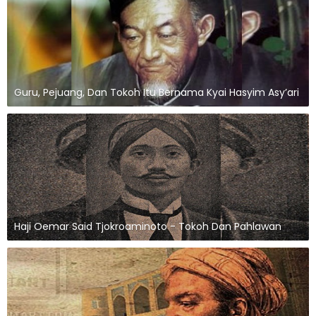
Guru, Pejuang, Dan Tokoh Itu Bernama Kyai Hasyim Asy’ari
Haji Oemar Said Tjokroaminoto - Tokoh Dan Pahlawan