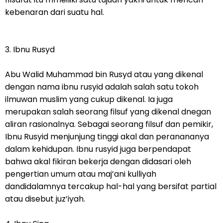
kebenaran dari suatu hal.
3. Ibnu Rusyd
Abu Walid Muhammad bin Rusyd atau yang dikenal
dengan nama ibnu rusyid adalah salah satu tokoh
ilmuwan muslim yang cukup dikenal. Ia juga
merupakan salah seorang filsuf yang dikenal dnegan
aliran rasionalnya. Sebagai seorang filsuf dan pemikir,
Ibnu Rusyid menjunjung tinggi akal dan peranananya
dalam kehidupan. Ibnu rusyid juga berpendapat
bahwa akal fikiran bekerja dengan didasari oleh
pengertian umum atau maj’ani kulliyah
dandidalamnya tercakup hal-hal yang bersifat partial
atau disebut juz’iyah.