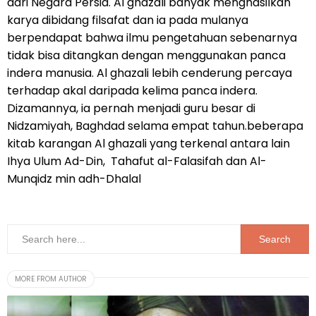
dari Negara Persia. Al ghazali banyak menghasilkan
karya dibidang filsafat dan ia pada mulanya
berpendapat bahwa ilmu pengetahuan sebenarnya
tidak bisa ditangkan dengan menggunakan panca
indera manusia. Al ghazali lebih cenderung percaya
terhadap akal daripada kelima panca indera.
Dizamannya, ia pernah menjadi guru besar di
Nidzamiyah, Baghdad selama empat tahun.beberapa
kitab karangan Al ghazali yang terkenal antara lain
Ihya Ulum Ad-Din, Tahafut al-Falasifah dan Al-
Munqidz min adh-Dhalal
MORE FROM AUTHOR