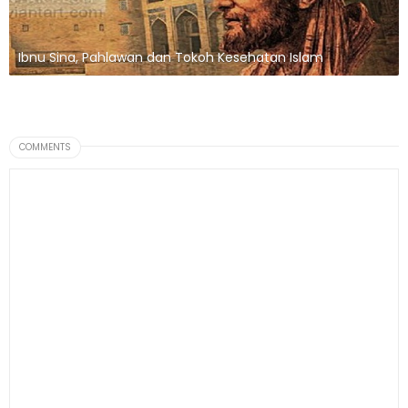
Ibnu Sina, Pahlawan dan Tokoh Kesehatan Islam
COMMENTS