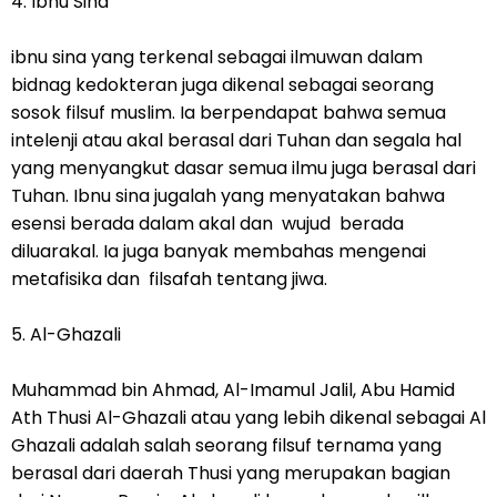
4. Ibnu Sina
ibnu sina yang terkenal sebagai ilmuwan dalam
bidnag kedokteran juga dikenal sebagai seorang
sosok filsuf muslim. Ia berpendapat bahwa semua
intelenji atau akal berasal dari Tuhan dan segala hal
yang menyangkut dasar semua ilmu juga berasal dari
Tuhan. Ibnu sina jugalah yang menyatakan bahwa
esensi berada dalam akal dan wujud berada
diluarakal. Ia juga banyak membahas mengenai
metafisika dan filsafah tentang jiwa.
5. Al-Ghazali
Muhammad bin Ahmad, Al-Imamul Jalil, Abu Hamid
Ath Thusi Al-Ghazali atau yang lebih dikenal sebagai Al
Ghazali adalah salah seorang filsuf ternama yang
berasal dari daerah Thusi yang merupakan bagian