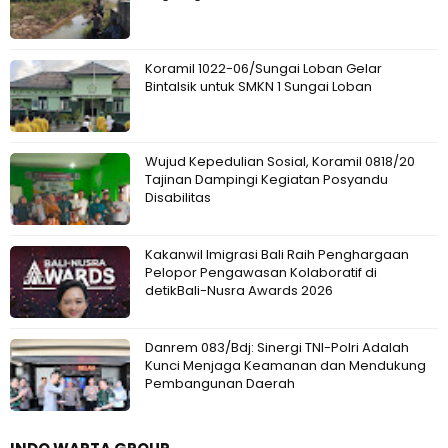
Koramil 1022-06/Sungai Loban Gelar
Bintalsik untuk SMKN 1 Sungai Loban
Wujud Kepedulian Sosial, Koramil 0818/20
Tajinan Dampingi Kegiatan Posyandu
Disabilitas
Kakanwil Imigrasi Bali Raih Penghargaan
Pelopor Pengawasan Kolaboratif di
detikBali-Nusra Awards 2026
Danrem 083/Bdj: Sinergi TNI-Polri Adalah
Kunci Menjaga Keamanan dan Mendukung
Pembangunan Daerah