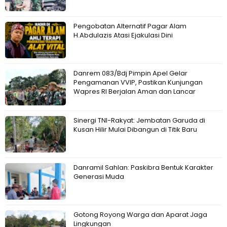
Pengobatan Alternatif Pagar Alam
H.Abdulazis Atasi Ejakulasi Dini
Danrem 083/Bdj Pimpin Apel Gelar
Pengamanan VVIP, Pastikan Kunjungan
Wapres RI Berjalan Aman dan Lancar
Sinergi TNI-Rakyat: Jembatan Garuda di
Kusan Hilir Mulai Dibangun di Titik Baru
Danramil Sahlan: Paskibra Bentuk Karakter
Generasi Muda
Gotong Royong Warga dan Aparat Jaga
Lingkungan