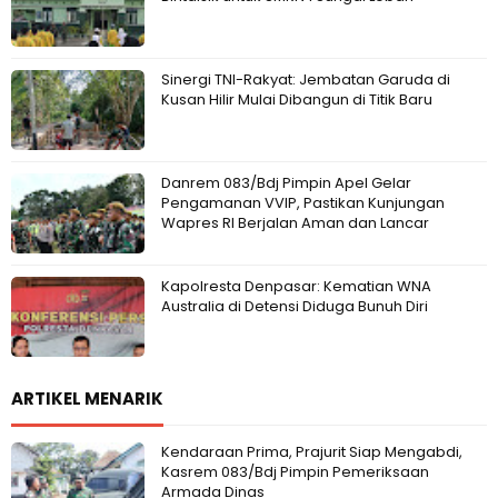
Sinergi TNI-Rakyat: Jembatan Garuda di
Kusan Hilir Mulai Dibangun di Titik Baru
Danrem 083/Bdj Pimpin Apel Gelar
Pengamanan VVIP, Pastikan Kunjungan
Wapres RI Berjalan Aman dan Lancar
Kapolresta Denpasar: Kematian WNA
Australia di Detensi Diduga Bunuh Diri
ARTIKEL MENARIK
Kendaraan Prima, Prajurit Siap Mengabdi,
Kasrem 083/Bdj Pimpin Pemeriksaan
Armada Dinas