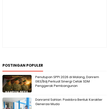
POSTINGAN POPULER
Penutupan SPPI 2026 di Malang, Danrem
083/Bdj Perkuat Sinergi Cetak SDM
Penggerak Pembangunan
Danramil Sahlan: Paskibra Bentuk Karakter
Generasi Muda