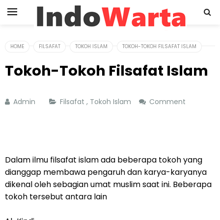
HOME
FILSAFAT
TOKOH ISLAM
TOKOH-TOKOH FILSAFAT ISLAM
Tokoh-Tokoh Filsafat Islam
Admin
Filsafat
,
Tokoh Islam
Comment
Dalam ilmu filsafat islam ada beberapa tokoh yang
dianggap membawa pengaruh dan karya-karyanya
dikenal oleh sebagian umat muslim saat ini. Beberapa
tokoh tersebut antara lain