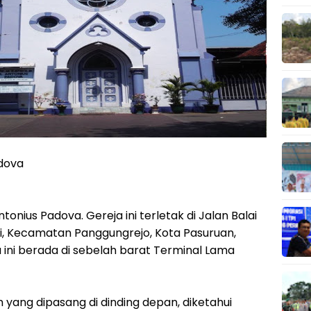
adova
onius Padova. Gereja ini terletak di Jalan Balai
i, Kecamatan Panggungrejo, Kota Pasuruan,
a ini berada di sebelah barat Terminal Lama
yang dipasang di dinding depan, diketahui