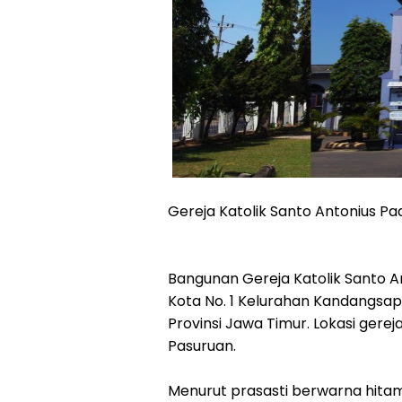
Gereja Katolik Santo Antonius P
Bangunan Gereja Katolik Santo Ant
Kota No. 1 Kelurahan Kandangsap
Provinsi Jawa Timur. Lokasi gerej
Pasuruan.
Menurut prasasti berwarna hitam 