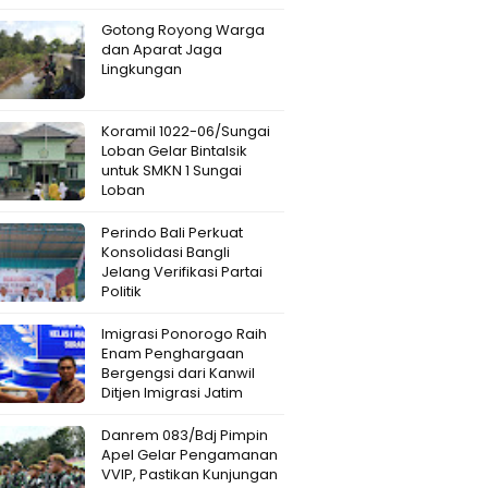
Gotong Royong Warga
dan Aparat Jaga
Lingkungan
Koramil 1022-06/Sungai
Loban Gelar Bintalsik
untuk SMKN 1 Sungai
Loban
Perindo Bali Perkuat
Konsolidasi Bangli
Jelang Verifikasi Partai
Politik
Imigrasi Ponorogo Raih
Enam Penghargaan
Bergengsi dari Kanwil
Ditjen Imigrasi Jatim
Danrem 083/Bdj Pimpin
Apel Gelar Pengamanan
VVIP, Pastikan Kunjungan