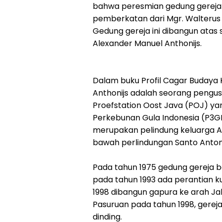
bahwa peresmian gedung gereja d
pemberkatan dari Mgr. Walterus 
Gedung gereja ini dibangun ata
Alexander Manuel Anthonijs.
Dalam buku Profil Cagar Budaya 
Anthonijs adalah seorang pengu
Proefstation Oost Java (POJ) ya
Perkebunan Gula Indonesia (P3GI
merupakan pelindung keluarga Anth
bawah perlindungan Santo Antoni
Pada tahun 1975 gedung gereja b
pada tahun 1993 ada perantian kur
1998 dibangun gapura ke arah Jal
Pasuruan pada tahun 1998, gereja
dinding.