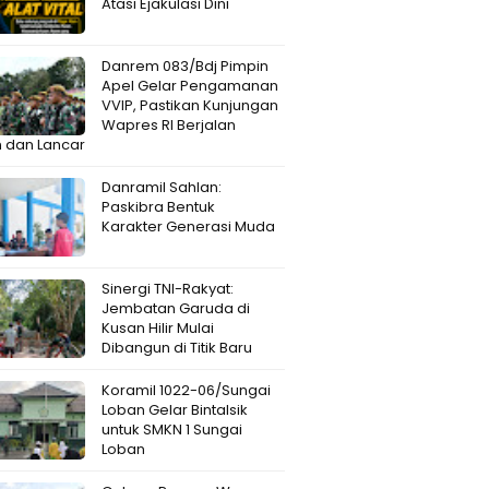
Atasi Ejakulasi Dini
Danrem 083/Bdj Pimpin
Apel Gelar Pengamanan
VVIP, Pastikan Kunjungan
Wapres RI Berjalan
 dan Lancar
Danramil Sahlan:
Paskibra Bentuk
Karakter Generasi Muda
Sinergi TNI-Rakyat:
Jembatan Garuda di
Kusan Hilir Mulai
Dibangun di Titik Baru
Koramil 1022-06/Sungai
Loban Gelar Bintalsik
untuk SMKN 1 Sungai
Loban