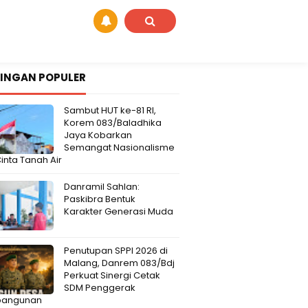
INGAN POPULER
Sambut HUT ke-81 RI,
Korem 083/Baladhika
Jaya Kobarkan
Semangat Nasionalisme
inta Tanah Air
Danramil Sahlan:
Paskibra Bentuk
Karakter Generasi Muda
Penutupan SPPI 2026 di
Malang, Danrem 083/Bdj
Perkuat Sinergi Cetak
SDM Penggerak
angunan