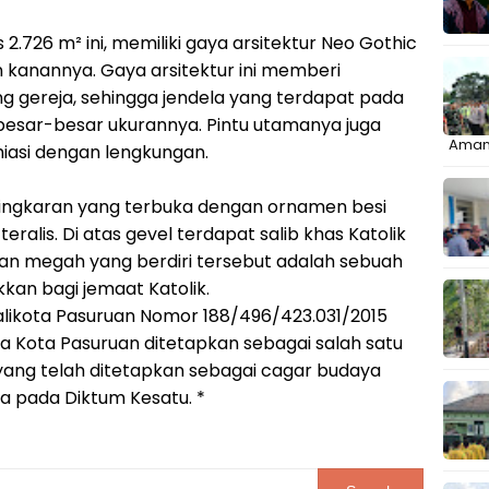
 2.726 m² ini, memiliki gaya arsitektur Neo Gothic
n kanannya. Gaya arsitektur ini memberi
 gereja, sehingga jendela yang terdapat pada
 besar-besar ukurannya. Pintu utamanya juga
Aman
hiasi dengan lengkungan.
 lingkaran yang terbuka dengan ornamen besi
eralis. Di atas gevel terdapat salib khas Katolik
n megah yang berdiri tersebut adalah sebuah
kan bagi jemaat Katolik.
likota Pasuruan Nomor 188/496/423.031/2015
 Kota Pasuruan ditetapkan sebagai salah satu
yang telah ditetapkan sebagai cagar budaya
ra pada Diktum Kesatu. *