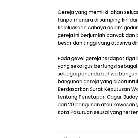
Gereja yang memiliki lahan seluas
tanpa menara di samping kiri da
keleluasaan cahaya dalam gedung
gereja ini berjumlah banyak dan
besar dan tinggi yang atasnya di
Pada gevel gereja terdapat tiga
yang sekaligus berfungsi sebagai t
sebagai penanda bahwa banguna
bangunan gereja yang diperuntuk
Berdasarkan Surat Keputusan Wa
tentang Penetapan Cagar Budaya
dari 20 bangunan atau kawasan 
Kota Pasuruan seusai yang terte