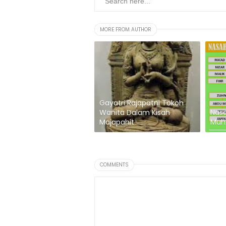
MORE FROM AUTHOR
Gayatri Rajapatni Tokoh
Wanita Dalam Kisah
Nasa
Majapahit
Muh
COMMENTS