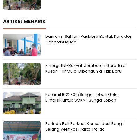
ARTIKEL MENARIK
Danramil Sahlan: Paskibra Bentuk Karakter
Generasi Muda
Sinergi TNI-Rakyat: Jembatan Garuda di
Kusan Hilir Mulai Dibangun di Titik Baru
Koramil 1022-06/Sungai Loban Gelar
Bintalsik untuk SMKN 1 Sungai Loban
Perindo Bali Perkuat Konsolidasi Bangli
Jelang Verifikasi Partai Politik