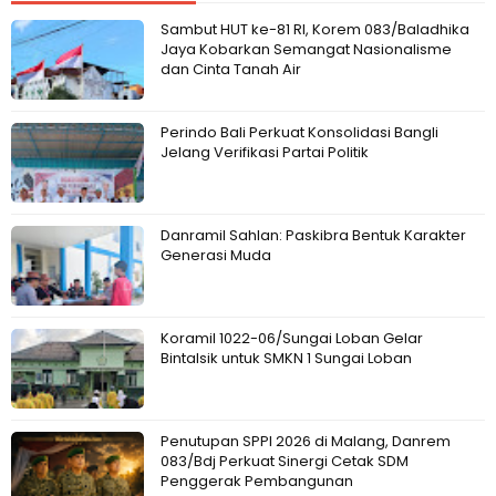
Sambut HUT ke-81 RI, Korem 083/Baladhika
Jaya Kobarkan Semangat Nasionalisme
dan Cinta Tanah Air
Perindo Bali Perkuat Konsolidasi Bangli
Jelang Verifikasi Partai Politik
Danramil Sahlan: Paskibra Bentuk Karakter
Generasi Muda
Koramil 1022-06/Sungai Loban Gelar
Bintalsik untuk SMKN 1 Sungai Loban
Penutupan SPPI 2026 di Malang, Danrem
083/Bdj Perkuat Sinergi Cetak SDM
Penggerak Pembangunan