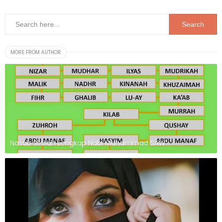
MORE FROM AUTHOR
Nasab Silsilah Lengkap Nabi Muhammad SAW