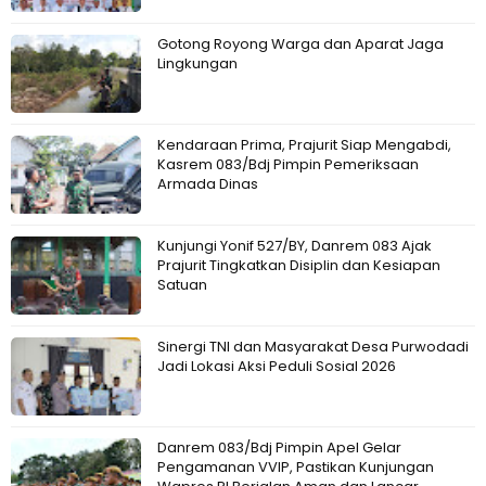
Gotong Royong Warga dan Aparat Jaga
Lingkungan
Kendaraan Prima, Prajurit Siap Mengabdi,
Kasrem 083/Bdj Pimpin Pemeriksaan
Armada Dinas
Kunjungi Yonif 527/BY, Danrem 083 Ajak
Prajurit Tingkatkan Disiplin dan Kesiapan
Satuan
Sinergi TNI dan Masyarakat Desa Purwodadi
Jadi Lokasi Aksi Peduli Sosial 2026
Danrem 083/Bdj Pimpin Apel Gelar
Pengamanan VVIP, Pastikan Kunjungan