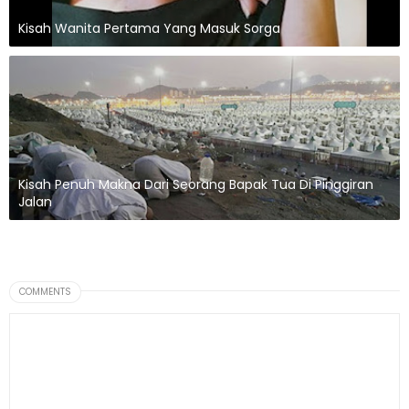
Kisah Wanita Pertama Yang Masuk Sorga
Kisah Penuh Makna Dari Seorang Bapak Tua Di Pinggiran
Jalan
COMMENTS