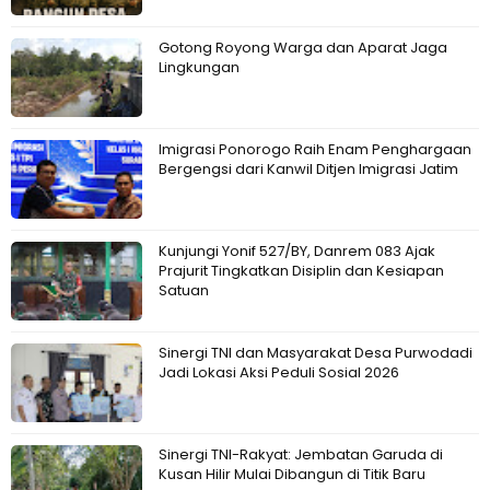
Gotong Royong Warga dan Aparat Jaga
Lingkungan
Imigrasi Ponorogo Raih Enam Penghargaan
Bergengsi dari Kanwil Ditjen Imigrasi Jatim
Kunjungi Yonif 527/BY, Danrem 083 Ajak
Prajurit Tingkatkan Disiplin dan Kesiapan
Satuan
Sinergi TNI dan Masyarakat Desa Purwodadi
Jadi Lokasi Aksi Peduli Sosial 2026
Sinergi TNI-Rakyat: Jembatan Garuda di
Kusan Hilir Mulai Dibangun di Titik Baru