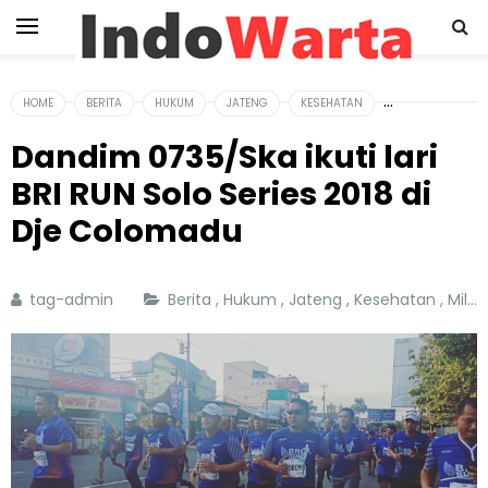
HOME
BERITA
HUKUM
JATENG
KESEHATAN
Dandim 0735/Ska ikuti lari
BRI RUN Solo Series 2018 di
Dje Colomadu
tag-admin
Berita
,
Hukum
,
Jateng
,
Kesehatan
,
Militer