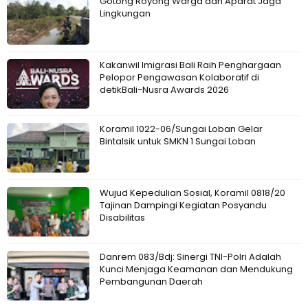
Gotong Royong Warga dan Aparat Jaga
Lingkungan
Kakanwil Imigrasi Bali Raih Penghargaan
Pelopor Pengawasan Kolaboratif di
detikBali-Nusra Awards 2026
Koramil 1022-06/Sungai Loban Gelar
Bintalsik untuk SMKN 1 Sungai Loban
Wujud Kepedulian Sosial, Koramil 0818/20
Tajinan Dampingi Kegiatan Posyandu
Disabilitas
Danrem 083/Bdj: Sinergi TNI-Polri Adalah
Kunci Menjaga Keamanan dan Mendukung
Pembangunan Daerah