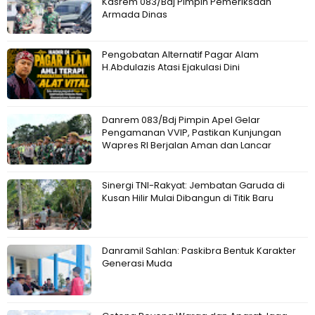
Kasrem 083/Bdj Pimpin Pemeriksaan
Armada Dinas
Pengobatan Alternatif Pagar Alam
H.Abdulazis Atasi Ejakulasi Dini
Danrem 083/Bdj Pimpin Apel Gelar
Pengamanan VVIP, Pastikan Kunjungan
Wapres RI Berjalan Aman dan Lancar
Sinergi TNI-Rakyat: Jembatan Garuda di
Kusan Hilir Mulai Dibangun di Titik Baru
Danramil Sahlan: Paskibra Bentuk Karakter
Generasi Muda