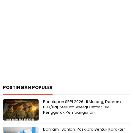
POSTINGAN POPULER
Penutupan SPPI 2026 di Malang, Danrem
083/Bdj Perkuat Sinergi Cetak SDM
Penggerak Pembangunan
Danramil Sahlan: Paskibra Bentuk Karakter