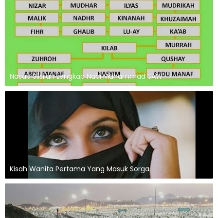
Nasab Silsilah Lengkap Nabi Muhammad SAW
Kisah Wanita Pertama Yang Masuk Sorga