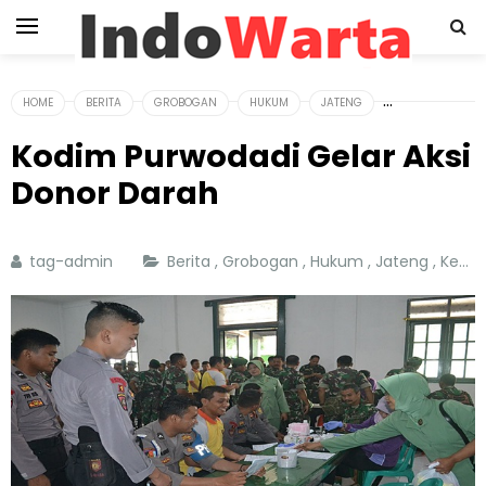
HOME
BERITA
GROBOGAN
HUKUM
JATENG
Kodim Purwodadi Gelar Aksi
Donor Darah
tag-admin
Berita
,
Grobogan
,
Hukum
,
Jateng
,
Kesehatan