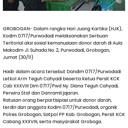
GROBOGAN- Dalam rangka Hari Juang Kartika (HJK),
Kodim 0717/Purwodadi melaksanakan Serbuan
Teritorial aksi sosial kemanusiaan donor darah di Aula
Makodim Jl. Suhada No. 2, Purwodadi, Grobogan,
Jumat (30/11)
Hadir dalam acara tersebut Dandim 0717/Purwodadi
Letkol Arm Teguh Cahyadi beserta Ketua Persit KCK
Cab XXXVIII Dim 0717/Pwd Ny. Diana Teguh Cahyadi,
Perwira Staf dan Danramil jajaran.
Ratusan orang berpartisipasi untuk donor darah,
terdiri dari anggota Kodim 0717/Purwodadi, organik
Polres Grobogan, Satpol PP Kab. Grobogan, Persit KCK
Cabang XXXVIII, serta masyarakat Groboga.