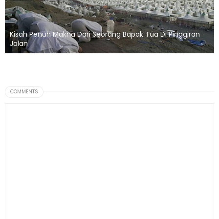
Kisah Penuh Makna Dari Seorang Bapak Tua Di Pinggiran
Jalan
COMMENTS