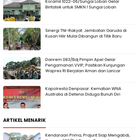
Koramil 1022-06/Sungai Loban Gelar
Bintalsik untuk SMKN 1 Sungai Loban
Sinergi TNI-Rakyat: Jembatan Garuda di
Kusan Hilir Mulai Dibangun di Titik Baru
Danrem 083/Bdj Pimpin Apel Gelar
Pengamanan VVIP, Pastikan Kunjungan
Wapres RI Berjalan Aman dan Lancar
Kapolresta Denpasar: Kematian WNA
Australia di Detensi Diduga Bunuh Diri
ARTIKEL MENARIK
Kendaraan Prima, Prajurit Siap Mengabdi,