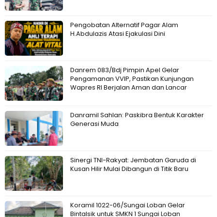
Pengobatan Alternatif Pagar Alam
H.Abdulazis Atasi Ejakulasi Dini
Danrem 083/Bdj Pimpin Apel Gelar
Pengamanan VVIP, Pastikan Kunjungan
Wapres RI Berjalan Aman dan Lancar
Danramil Sahlan: Paskibra Bentuk Karakter
Generasi Muda
Sinergi TNI-Rakyat: Jembatan Garuda di
Kusan Hilir Mulai Dibangun di Titik Baru
Koramil 1022-06/Sungai Loban Gelar
Bintalsik untuk SMKN 1 Sungai Loban