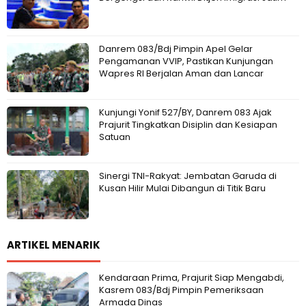
Danrem 083/Bdj Pimpin Apel Gelar
Pengamanan VVIP, Pastikan Kunjungan
Wapres RI Berjalan Aman dan Lancar
Kunjungi Yonif 527/BY, Danrem 083 Ajak
Prajurit Tingkatkan Disiplin dan Kesiapan
Satuan
Sinergi TNI-Rakyat: Jembatan Garuda di
Kusan Hilir Mulai Dibangun di Titik Baru
ARTIKEL MENARIK
Kendaraan Prima, Prajurit Siap Mengabdi,
Kasrem 083/Bdj Pimpin Pemeriksaan
Armada Dinas