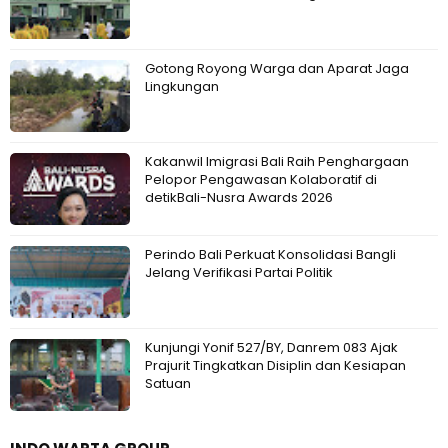
Gotong Royong Warga dan Aparat Jaga
Lingkungan
Kakanwil Imigrasi Bali Raih Penghargaan
Pelopor Pengawasan Kolaboratif di
detikBali-Nusra Awards 2026
Perindo Bali Perkuat Konsolidasi Bangli
Jelang Verifikasi Partai Politik
Kunjungi Yonif 527/BY, Danrem 083 Ajak
Prajurit Tingkatkan Disiplin dan Kesiapan
Satuan