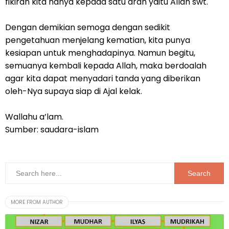
fikiran kita hanya kepada satu arah yaitu Allah swt.
Dengan demikian semoga dengan sedikit
pengetahuan menjelang kematian, kita punya
kesiapan untuk menghadapinya. Namun begitu,
semuanya kembali kepada Allah, maka berdoalah
agar kita dapat menyadari tanda yang diberikan
oleh-Nya supaya siap di Ajal kelak.
Wallahu a’lam.
Sumber: saudara-islam
MORE FROM AUTHOR