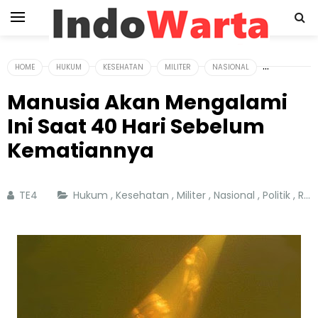
HOME
HUKUM
KESEHATAN
MILITER
NASIONAL
Manusia Akan Mengalami
Ini Saat 40 Hari Sebelum
Kematiannya
TE4
Hukum
,
Kesehatan
,
Militer
,
Nasional
,
Politik
,
Renungan