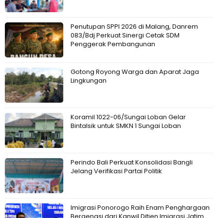
Penutupan SPPI 2026 di Malang, Danrem
083/Bdj Perkuat Sinergi Cetak SDM
Penggerak Pembangunan
Gotong Royong Warga dan Aparat Jaga
Lingkungan
Koramil 1022-06/Sungai Loban Gelar
Bintalsik untuk SMKN 1 Sungai Loban
Perindo Bali Perkuat Konsolidasi Bangli
Jelang Verifikasi Partai Politik
Imigrasi Ponorogo Raih Enam Penghargaan
Bergengsi dari Kanwil Ditjen Imigrasi Jatim