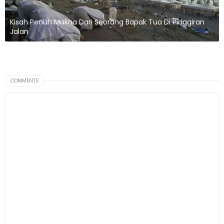
Kisah Penuh Makna Dari Seorang Bapak Tua Di Pinggiran
Jalan
COMMENTS