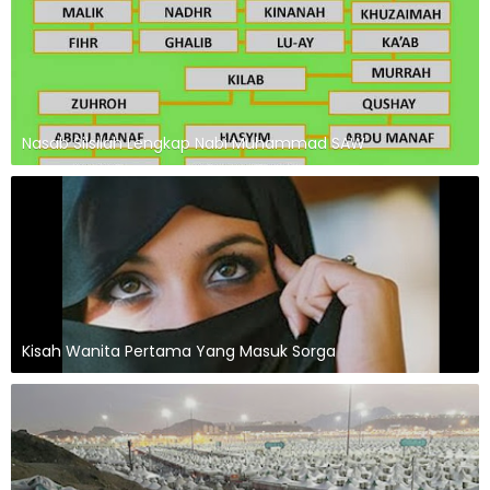
Nasab Silsilah Lengkap Nabi Muhammad SAW
Kisah Wanita Pertama Yang Masuk Sorga