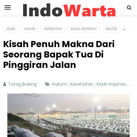
HOME
HUKUM
KESEHATAN
KISAH INSPIRASI
MILITER
Kisah Penuh Makna Dari
Seorang Bapak Tua Di
Pinggiran Jalan
Tatag Buleng
Hukum
,
Kesehatan
,
Kisah Inspirasi
,
Mili