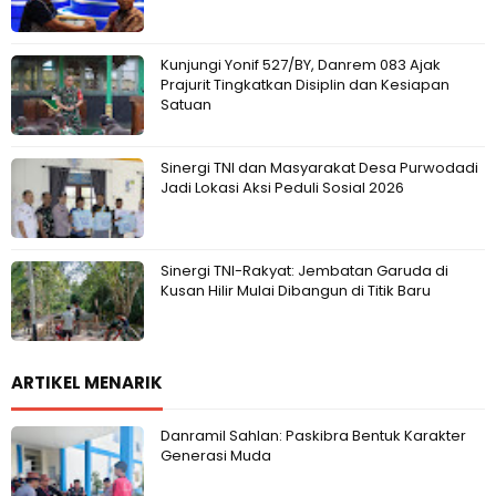
Kunjungi Yonif 527/BY, Danrem 083 Ajak
Prajurit Tingkatkan Disiplin dan Kesiapan
Satuan
Sinergi TNI dan Masyarakat Desa Purwodadi
Jadi Lokasi Aksi Peduli Sosial 2026
Sinergi TNI-Rakyat: Jembatan Garuda di
Kusan Hilir Mulai Dibangun di Titik Baru
ARTIKEL MENARIK
Danramil Sahlan: Paskibra Bentuk Karakter
Generasi Muda