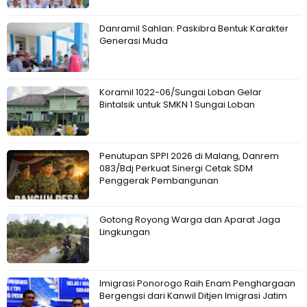
Danramil Sahlan: Paskibra Bentuk Karakter
Generasi Muda
Koramil 1022-06/Sungai Loban Gelar
Bintalsik untuk SMKN 1 Sungai Loban
Penutupan SPPI 2026 di Malang, Danrem
083/Bdj Perkuat Sinergi Cetak SDM
Penggerak Pembangunan
Gotong Royong Warga dan Aparat Jaga
Lingkungan
Imigrasi Ponorogo Raih Enam Penghargaan
Bergengsi dari Kanwil Ditjen Imigrasi Jatim