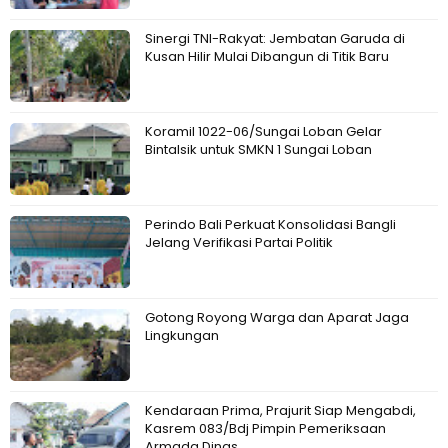
Sinergi TNI-Rakyat: Jembatan Garuda di
Kusan Hilir Mulai Dibangun di Titik Baru
Koramil 1022-06/Sungai Loban Gelar
Bintalsik untuk SMKN 1 Sungai Loban
Perindo Bali Perkuat Konsolidasi Bangli
Jelang Verifikasi Partai Politik
Gotong Royong Warga dan Aparat Jaga
Lingkungan
Kendaraan Prima, Prajurit Siap Mengabdi,
Kasrem 083/Bdj Pimpin Pemeriksaan
Armada Dinas