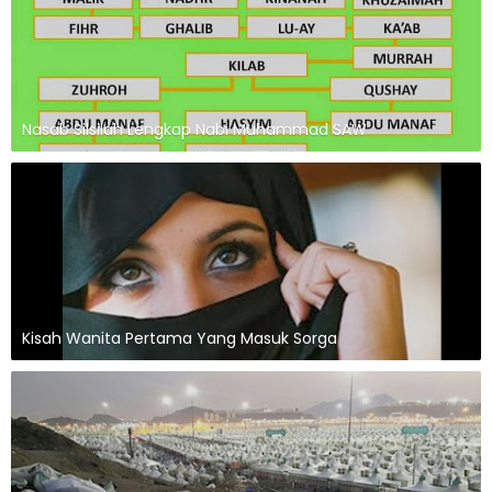
Nasab Silsilah Lengkap Nabi Muhammad SAW
Kisah Wanita Pertama Yang Masuk Sorga