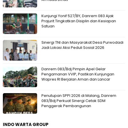
Kunjungi Yonif 527/BY, Danrem 083 Ajak
Prajurit Tingkatkan Disiplin dan Kesiapan
Satuan
Sinergi TNI dan Masyarakat Desa Purwodadi
Jadi Lokasi Aksi Peduli Sosial 2026
Danrem 083/Bdj Pimpin Apel Gelar
Pengamanan VVIP, Pastikan Kunjungan
Wapres RI Berjalan Aman dan Lancar
Penutupan SPPI 2026 di Malang, Danrem
083/Bdj Perkuat Sinergi Cetak SDM
Penggerak Pembangunan
INDO WARTA GROUP