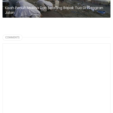
Kisah Penuh Makna Dari Seorang Bapak Tua Di Pinggiran
Jalan
COMMENTS